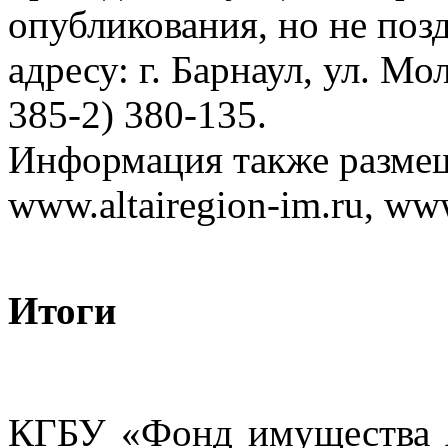
опубликования, но не позд
адресу: г. Барнаул, ул. Мол
385-2) 380-135.
Информация также размещ
www.altairegion-im.ru, www
Итоги
КГБУ «Фонд имущества А