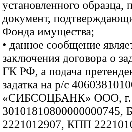
установленного образца, 
документ, подтверждающий
Фонда имущества;
• данное сообщение являе
заключения договора о зад
ГК РФ, а подача претенде
задатка на р/с 406038101
«СИБСОЦБАНК» ООО, г. Б
30101810800000000745, 
2221012907, КПП 2221010