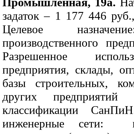
Промышленная, 19а.
Нач
задаток – 1 177 446
руб.
Целевое назначен
производственного пре
Разрешенное использ
предприятия, склады, оп
базы строительных, ко
других предприяти
классификации СанПиН
инженерные сети: