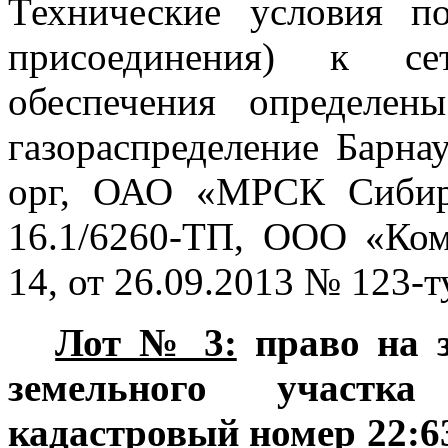
Технические у
словия по
присоединения) к сет
обеспечения определе
газораспределение Барна
орг,
ОАО «МРСК Сибири
16.1/6260-ТП, ООО «Ко
14,
от 26.09.2013 № 123-т
Лот № 3:
право на 
земельного участ
кадастровый номер
22:6