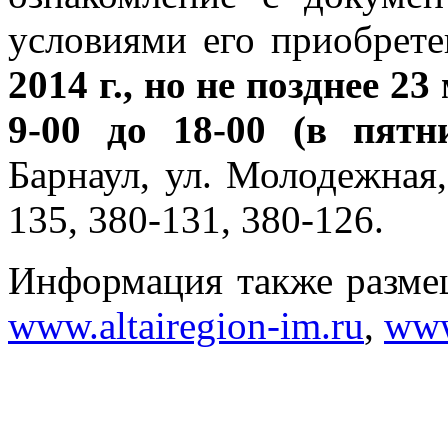
условиями его приобрет
2014 г.,
но не позднее 23
9-00 до 18-00 (в пятн
Барнаул, ул. Молодежная, 
135, 380-131, 380-126.
Информация также разме
www.altairegion-im.ru
,
www