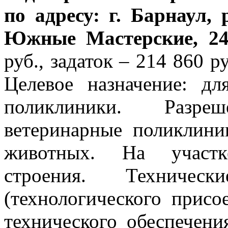
по адресу: г. Барнаул,
Южные Мастерские, 24
руб., задаток – 214 860 р
Целевое назначение: дл
поликлиники. Разре
ветеринарные поликлини
животных. На участк
строения. Техничес
(технологического присо
технического обеспечен