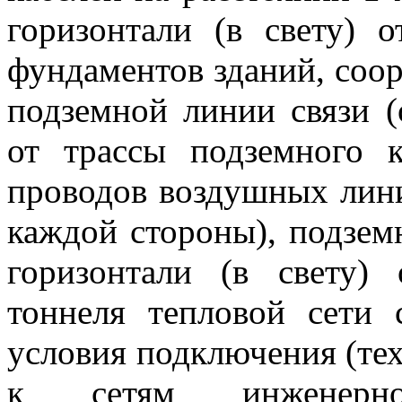
горизонтали (в свету) 
фундаментов зданий, соор
подземной линии связи (
от трассы подземного 
проводов воздушных лини
каждой стороны), подземн
горизонтали (в свету)
тоннеля тепловой сети 
у
словия подключения (те
к сетям инженерно-т