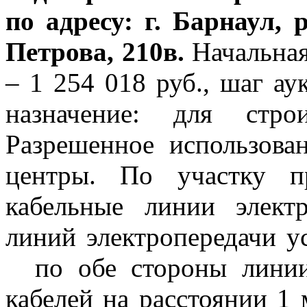
по адресу: г. Барнаул,
Петрова, 210в.
Начальная 
– 1 254 018
руб., шаг ау
назначение: для стро
Разрешенное использова
центры. По участку п
кабельные линии элект
линий электропередачи ус
по обе стороны линии
кабелей на расстоянии 1 