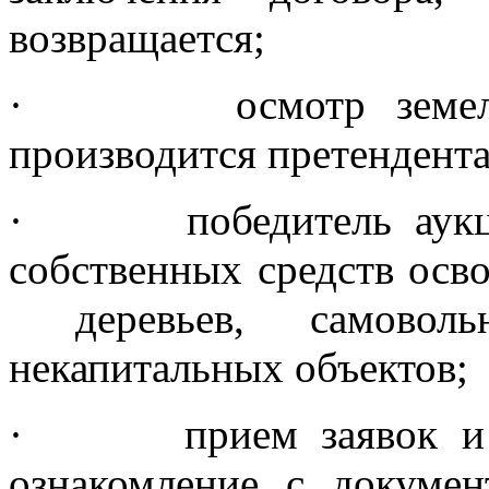
возвращается;
·
осмотр земе
производится претендент
·
победитель аук
собственных средств осв
деревьев, самовол
некапитальных объектов;
·
прием
заявок и
ознакомление с докуме