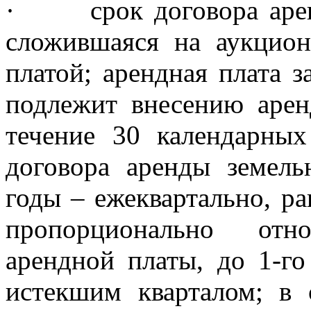
·
срок договора аре
сложившаяся на аукцион
платой; арендная плата 
подлежит внесению аре
течение 30 календарны
договора аренды земель
годы – ежеквартально, р
пропорционально отн
арендной платы, до 1-го
истекшим кварталом; в 