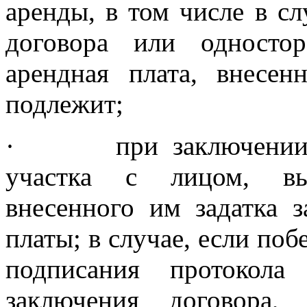
аренды, в том числе в с
договора или одностор
арендная плата, внесен
подлежит;
·
при заключении
участка с лицом, вы
внесенного им задатка з
платы; в случае, если поб
подписания протокола
заключения договора,