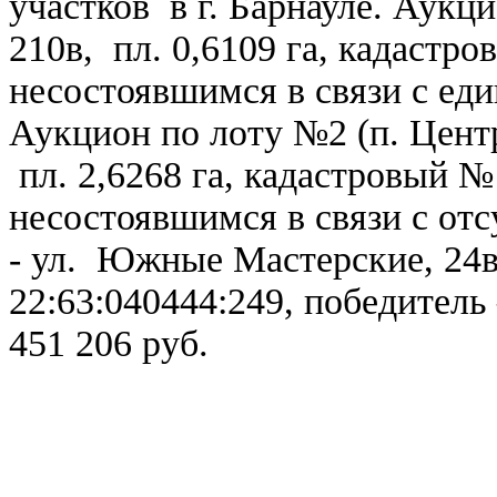
участков
в г. Барнауле. Аукц
210в,
пл. 0
,6109
га, кадастр
несостоявшимся в связи с еди
Аукцион по лоту №2 (п. Цент
пл. 2
,6268
га, кадастровый 
несостоявшимся в связи с отс
-
ул.
Южные Мастерские, 24в,
22:63:040444:249, победитель
451 206 руб.