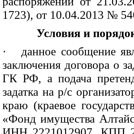
распоряжений от 21.03.
1723),
от 10.04.2013 № 54
Условия и порядо
·
данное сообщение яв
заключения договора о зад
ГК РФ, а подача претен
задатка на р/с организат
краю (краевое государс
«Фонд имущества Алтайск
ИНН 2221012907, КПП 2