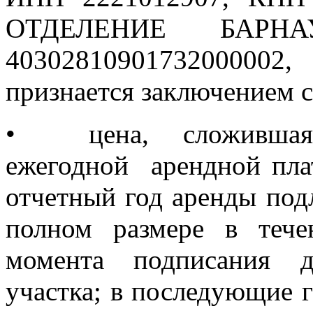
ОТДЕЛЕНИЕ БАРНА
40302810901732000002
признается заключением с
•
цена, сложивша
ежегодной арендной плат
отчетный год аренды под
полном размере в теч
момента подписания д
участка; в последующие 