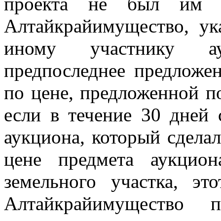
проекта не был им п
Алтайкрайимущество, ук
иному участнику ау
предпоследнее предложен
по цене, предложенной по
если в течение 30 дней 
аукциона, который сдела
цене предмета аукцион
земельного участка, эт
Алтайкрайимущество 