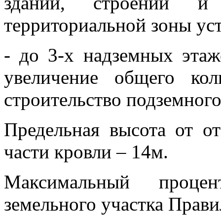
зданий, строений и
территориальной зоны уст
- до 3-х надземных этаж
увеличение общего ко
строительство подземного
Предельная высота от о
части кровли – 14м.
Максимальный проце
земельного участка Прави