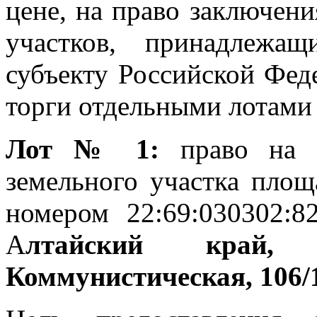
цене, на право заключен
участков, принадлежа
субъекту Российской Фед
торги отдельными лотами
Лот № 1:
право на з
земельного участка площ
номером 22:69:030302:8
А
лтайский край,
Коммунистическая, 106/