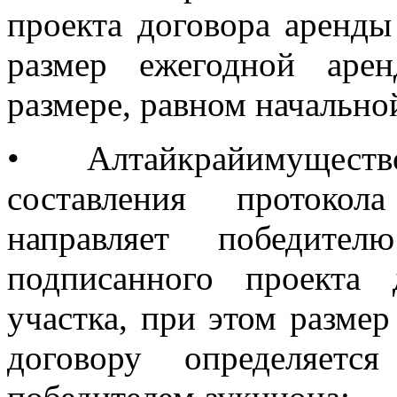
проекта договора аренды
размер ежегодной аре
размере, равном начально
•
Алтайкрайимуществ
составления протокол
направляет победите
подписанного проекта 
участка, при этом разме
договору определяетс