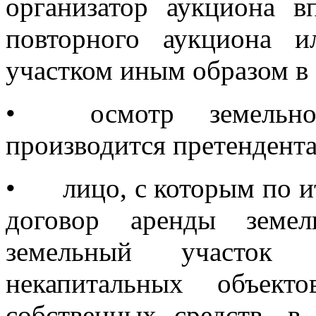
организатор аукциона в
повторного аукциона и
участком иным образом в 
•
осмотр земельн
производится претендент
•
лицо, с которым по 
договор аренды земел
земельный участок 
некапитальных объект
собственных средств, в