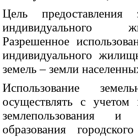
Цель предоставления 
индивидуального жи
Разрешенное использова
индивидуального жилищн
земель – земли населенны
Использование земел
осуществлять с учетом
землепользования и 
образования городског