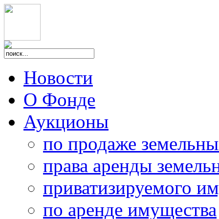
Новости
О Фонде
Аукционы
по продаже земельны
права аренды земель
приватизируемого и
по аренде имущества