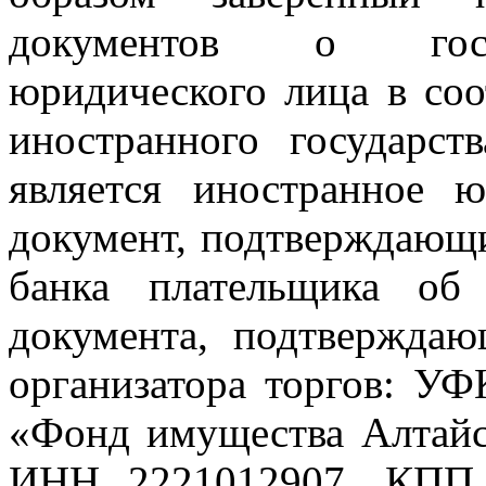
документов о госуд
юридического лица в соо
иностранного государст
является иностранное 
документ, подтверждающи
банка плательщика об 
документа, подтверждаю
организатора торгов: У
«Фонд имущества Алтайск
ИНН 2221012907, КПП 