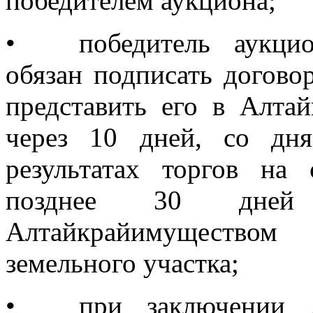
победителем аукциона;
•
победитель аукци
обязан подписать догово
представить его в Алта
через 10 дней, со дн
результатах торгов на 
позднее 30 дней
Алтайкрайимуществом
земельного участка;
•
при заключении 