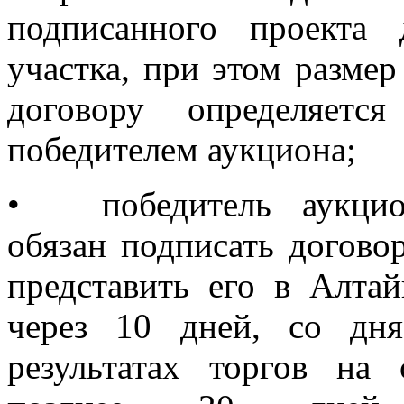
подписанного проекта 
участка, при этом разме
договору определяетс
победителем аукциона;
•
победитель аукци
обязан подписать догово
представить его в Алта
через 10 дней, со дн
результатах торгов на 