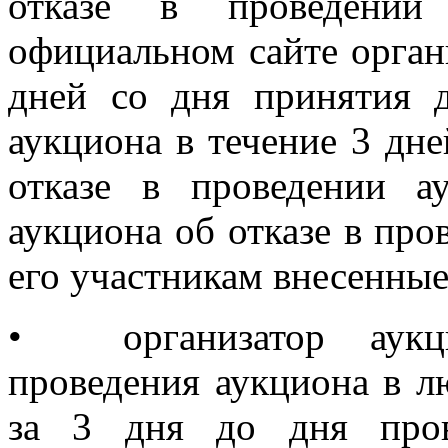
отказе в проведении
официальном сайте орган
дней со дня принятия д
аукциона в течение 3 дн
отказе в проведении а
аукциона об отказе в про
его участникам внесенные
•
организатор аук
проведения аукциона в л
за 3 дня до дня пров