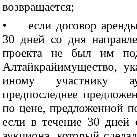
возвращается;
•
если договор аренды
30 дней со дня направл
проекта не был им п
Алтайкрайимущество, ук
иному участнику ау
предпоследнее предложен
по цене, предложенной по
если в течение 30 дней 
аукциона, который сдела