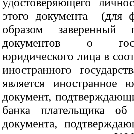
удостоверяющего лично
этого документа (для 
образом заверенный 
документов о госуд
юридического лица в соо
иностранного государст
является иностранное 
документ, подтверждающи
банка плательщика об 
документа, подтверждаю