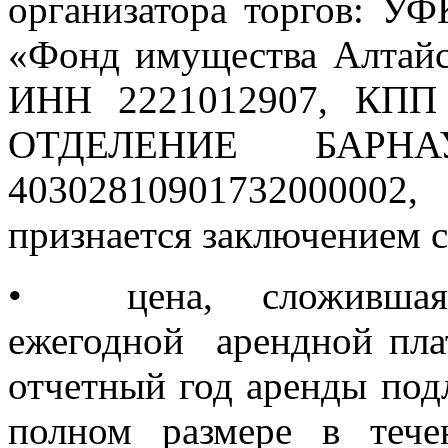
организатора торгов: У
«Фонд имущества Алтайск
ИНН 2221012907, КПП 
ОТДЕЛЕНИЕ БАРНА
40302810901732000002
признается заключением с
•
цена, сложивша
ежегодной арендной плат
отчетный год аренды под
полном размере в теч