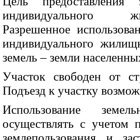
Цель предоставления 
индивидуального жи
Разрешенное использова
индивидуального жилищн
земель – земли населенны
Участок свободен от с
Подъезд к участку возмож
Использование земел
осуществлять с учетом 
землепользования и за