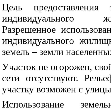
Цель предоставления 
индивидуального жи
Разрешенное использова
индивидуального жилищн
земель – земли населенны
Участок не огорожен, сво
сети отсутствуют. Рель
участку возможен с улиц
Использование земел