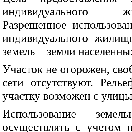
индивидуального жи
Разрешенное использова
индивидуального жилищн
земель – земли населенны
Участок не огорожен, сво
сети отсутствуют. Рель
участку возможен с улиц
Использование земел
осуществлять с учетом 