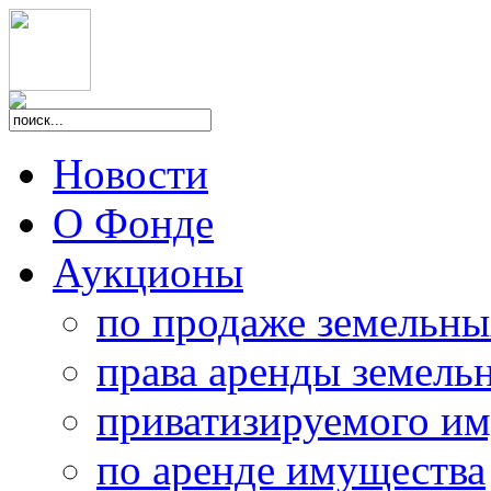
Новости
О Фонде
Аукционы
по продаже земельны
права аренды земель
приватизируемого и
по аренде имущества