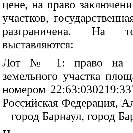
цене, на право заключен
участков, государственна
разграничена. На т
выставляются:
Лот № 1: право на за
земельного участка площ
номером 22:63:030219:33
Российская Федерация, Ал
– город Барнаул, город Ба