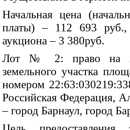
Начальная цена (началь
платы) – 112 693 руб.,
аукциона – 3 380руб.
Лот № 2: право на за
земельного участка площ
номером 22:63:030219:33
Российская Федерация, Ал
– город Барнаул, город Ба
Цель предоставления 