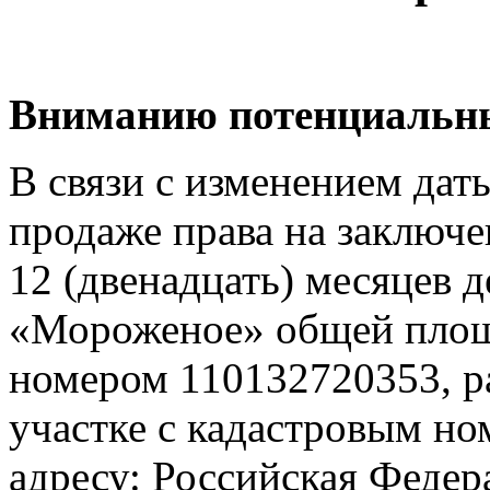
Вниманию потенциальны
В связи с изменением дат
продаже права на заключе
12 (двенадцать) месяцев 
«Мороженое» общей площ
номером 110132720353, р
участке с кадастровым но
адресу: Российская Федер