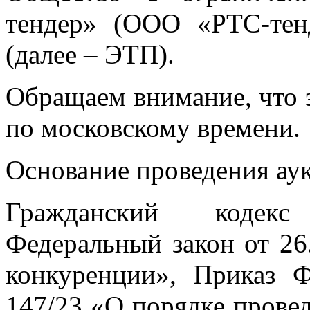
тендер» (OOO «РТС-тендер
(далее – ЭТП).
Обращаем внимание, что 
по московскому времени.
Основание проведения ау
Гражданский кодекс
Федеральный закон от 2
конкуренции», Приказ 
147/23 «О порядке прове