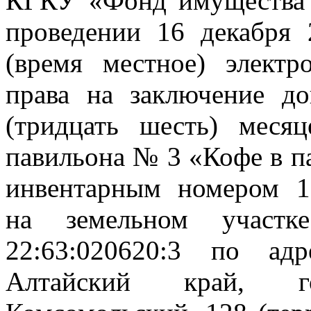
КГКУ «Фонд имущества 
проведении 16 декабря 
(время местное) элект
права на заключение д
(тридцать шесть) месяц
павильона № 3 «Кофе в п
инвентарным номером 1
на земельном участк
22:63:020620:3 по адр
Алтайский край, г