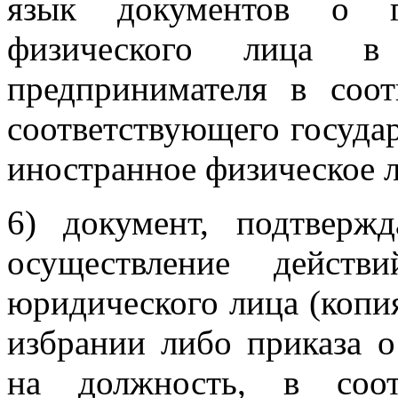
язык документов о го
физического лица в 
предпринимателя в соот
соответствующего государ
иностранное физическое л
6) документ, подтвер
осуществление дейст
юридического лица (копи
избрании либо приказа о
на должность, в соот