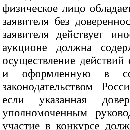
физическое лицо обладае
заявителя без доверенно
заявителя действует ин
аукционе должна содер
осуществление действий 
и оформленную в соо
законодательством Росс
если указанная довер
уполномоченным руковод
участие в конкурсе долж