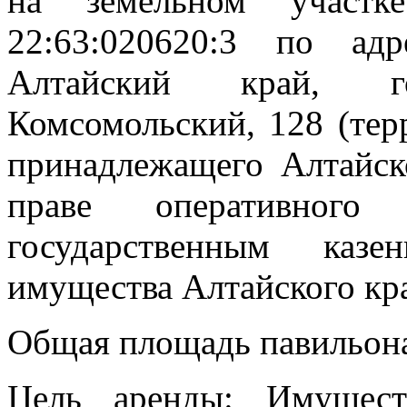
на земельном участк
22:63:020620:3 по адр
Алтайский край, г
Комсомольский, 128 (тер
принадлежащего Алтайск
праве оперативного
государственным каз
имущества Алтайского кр
Общая площадь павильона
Цель аренды: Имущест