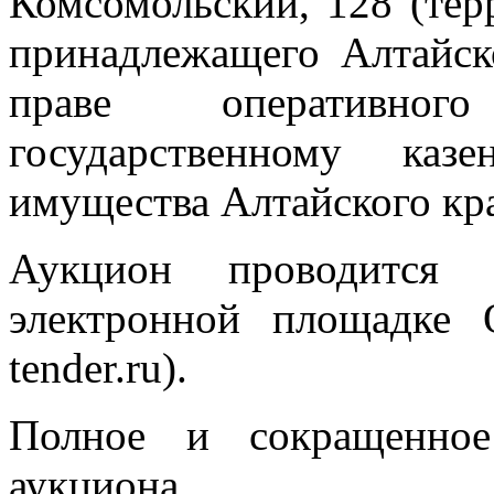
Комсомольский, 128 (тер
принадлежащего Алтайск
праве оперативног
государственному ка
имущества Алтайского кр
Аукцион проводится
электронной площадке 
tender.ru).
Полное и сокращенное
аукциона