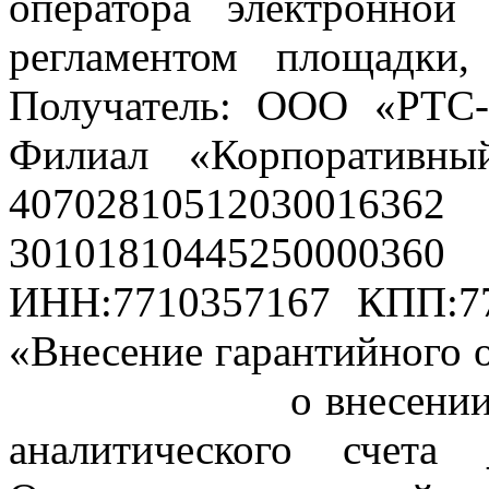
оператора электронной
регламентом площадки
Получатель: ООО «РТС-
Филиал «Корпоративны
40702810512030
301018104452500
ИНН:7710357167 КПП:77
«Внесение гарантийног
о внесении гарант
аналитического счета