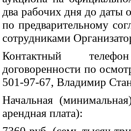
два рабочих дня до даты 
по предварительному со
сотрудниками Организато
Контактный телефо
договоренности по осмот
501-97-67, Владимир Стан
Начальная (минимальная
арендная плата):
7360 руб. (семь тысяч три