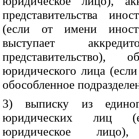
юридическое лицо), ак
представительства ино
(если от имени иност
выступает аккред
представительство), о
юридического лица (если
обособленное подразделе
3) выписку из единог
юридических лиц (е
юридическое лицо