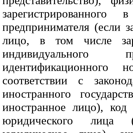
представительство), фи
зарегистрированного 
предпринимателя (если з
лицо, в том числе зар
индивидуального пр
идентификационного н
соответствии с законод
иностранного государст
иностранное лицо), код
юридического лица (