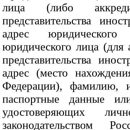
лица (либо аккред
представительства инос
адрес юридического
юридического лица (для 
представительства инос
адрес (место нахождени
Федерации), фамилию, и
паспортные данные ил
удостоверяющих лич
законодательством Ро