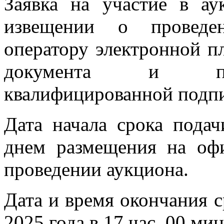
Заявка на участие в ау
извещении о проведен
оператору электронной п
документа и под
квалифицированной подпи
Дата начала срока подач
днем размещения на оф
проведении аукциона.
Дата и время окончания с
2025 года в 17 час. 00 ми