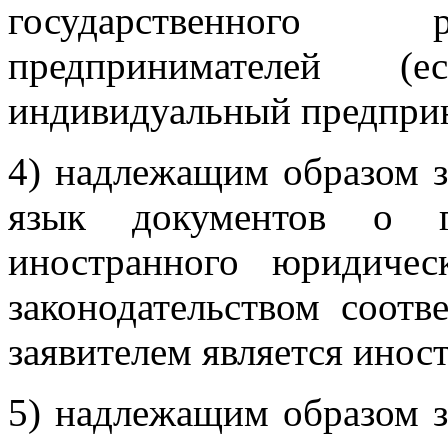
государственного 
предпринимателей (е
индивидуальный предприн
4) надлежащим образом з
язык документов о го
иностранного юридичес
законодательством соотв
заявителем является инос
5) надлежащим образом з