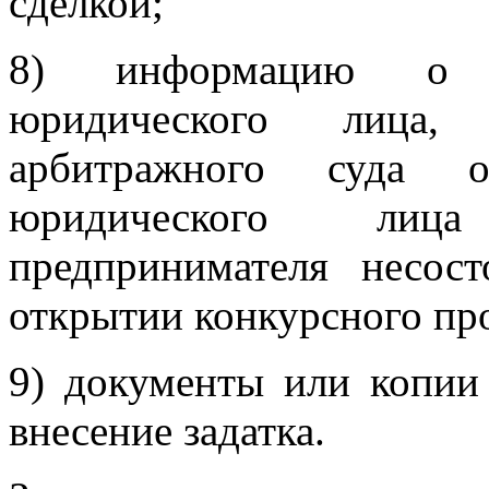
сделкой;
8) информацию о н
юридического лица,
арбитражного суда 
юридического лиц
предпринимателя несос
открытии конкурсного про
9) документы или копии
внесение задатка.