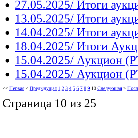
27.05.2025/ Итоги аукц
13.05.2025/ Итоги аукц
14.04.2025/ Итоги аукц
18.04.2025/ Итоги Аукц
15.04.2025/ Аукцион (Р
15.04.2025/ Аукцион (Р
<<
Первая
<
Предыдущая
1
2
3
4
5
6
7
8
9
10
Следующая
>
Посл
Страница 10 из 25