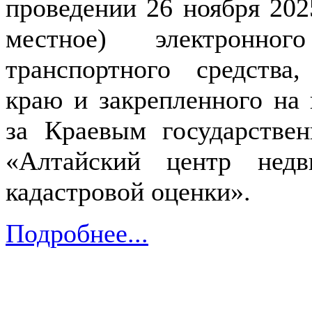
проведении 26 ноября 2025
местное) электронн
транспортного средства
краю и закрепленного на 
за Краевым государств
«Алтайский центр недв
кадастровой оценки».
Подробнее...