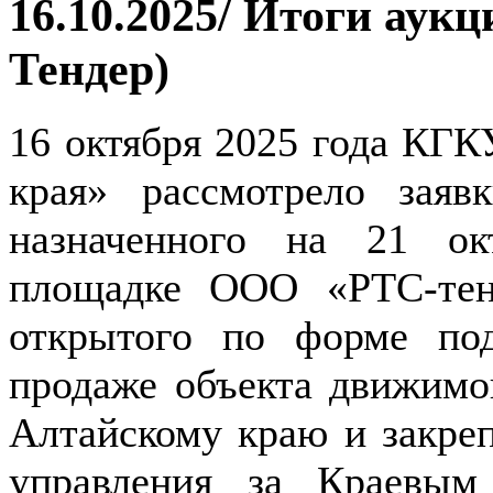
16.10.2025/ Итоги аукц
Тендер)
16 октября 2025 года КГ
края» рассмотрело зая
назначенного на 21 ок
площадке ООО «РТС-тендер
открытого по форме по
продаже объекта движимо
Алтайскому краю и закреп
управления за Краевым