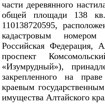
части деревянного настил
общей площади 138 кв
110138720595, расположе
кадастровым номером 
Российская Федерация, А
проспект Комсомольск
«Изумрудный»), принад
закрепленного на праве
краевым государственны
имущества Алтайского кра