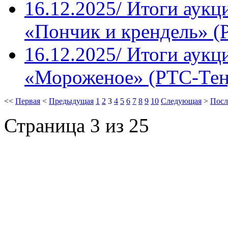
16.12.2025/ Итоги аукц
«Пончик и крендель» (
16.12.2025/ Итоги аукц
«Мороженое» (РТС-Тен
<<
Первая
<
Предыдущая
1
2
3
4
5
6
7
8
9
10
Следующая
>
Посл
Страница 3 из 25